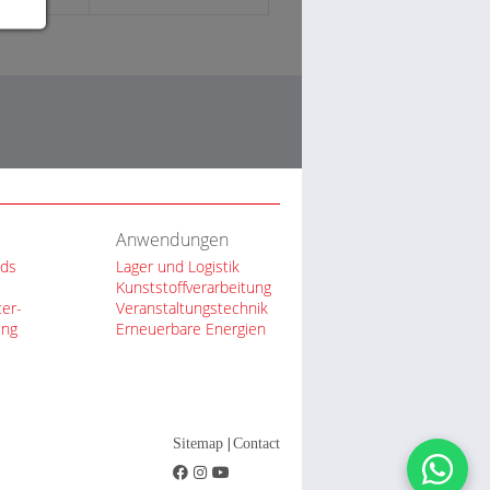
Anwendungen
ds
Lager und Logistik
Kunststoffverarbeitung
er-
Veranstaltungstechnik
ung
Erneuerbare Energien
|
Sitemap
Contact