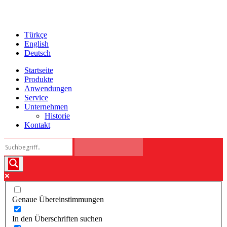
Türkçe
English
Deutsch
Startseite
Produkte
Anwendungen
Service
Unternehmen
Historie
Kontakt
Genaue Übereinstimmungen
In den Überschriften suchen