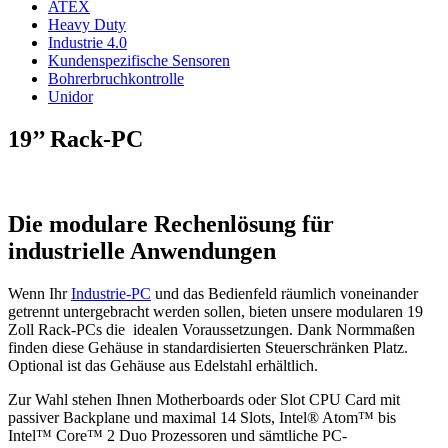
ATEX
Heavy Duty
Industrie 4.0
Kundenspezifische Sensoren
Bohrerbruchkontrolle
Unidor
19’’ Rack-PC
Die modulare Rechenlösung für
industrielle Anwendungen
Wenn Ihr
Industrie-PC
und das Bedienfeld räumlich voneinander
getrennt untergebracht werden sollen, bieten unsere modularen 19
Zoll Rack-PCs die idealen Voraussetzungen. Dank Normmaßen
finden diese Gehäuse in standardisierten Steuerschränken Platz.
Optional ist das Gehäuse aus Edelstahl erhältlich.
Zur Wahl stehen Ihnen Motherboards oder Slot CPU Card mit
passiver Backplane und maximal 14 Slots, Intel® Atom™ bis
Intel™ Core™ 2 Duo Prozessoren und sämtliche PC-