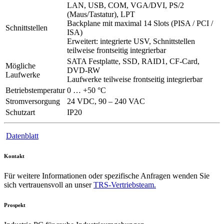
LAN, USB, COM, VGA/DVI, PS/2
(Maus/Tastatur), LPT
Backplane mit maximal 14 Slots (PISA / PCI /
Schnittstellen
ISA)
Erweitert: integrierte USV, Schnittstellen
teilweise frontseitig integrierbar
SATA Festplatte, SSD, RAID1, CF-Card,
Mögliche
DVD-RW
Laufwerke
Laufwerke teilweise frontseitig integrierbar
Betriebstemperatur
0 … +50 °C
Stromversorgung
24 VDC, 90 – 240 VAC
Schutzart
IP20
Datenblatt
Kontakt
Für weitere Informationen oder spezifische Anfragen wenden Sie
sich vertrauensvoll an unser
TRS-Vertriebsteam.
Prospekt