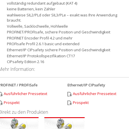
vollständig redundant aufgebaut (KAT 4)
keine Batterien, kein Zähler
wahlweise SIL2/PLd oder SIL3/PLe – exakt was Ihre Anwendung
braucht.
Vollwelle, Sacklochwelle, Hohlwelle
PROFINET/PROFIsafe, sichere Position und Geschwindigkeit
PROFINET Encoder Profil 4.2 und mehr
PROFIsafe Profil 2.6.1 basic und extended
Ethernet/IP CIPsafety sichere Position und Geschwindigkeit
Ethernet/IP Protokollspezifikation CT17
CIPsafety Edition 2.16
Mehr Information:
PROFINET / PROFISafe
Ethernet/IP CIPsafety
Ausführlicher Pressetext
Ausführlicher Pressetext
Prospekt
Prospekt
Direkt zu den Produkten