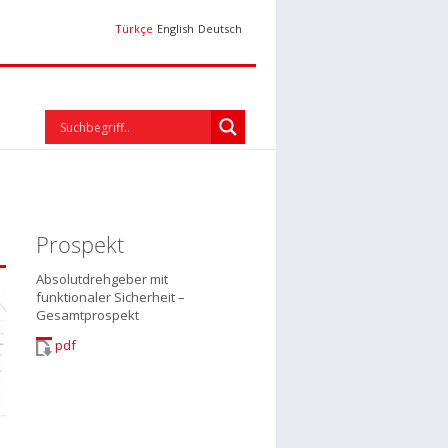
Türkçe
English
Deutsch
Prospekt
Absolutdrehgeber mit
funktionaler Sicherheit –
Gesamtprospekt
pdf