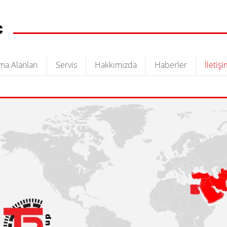
ma Alanları
Servis
Hakkımızda
Haberler
İletiş