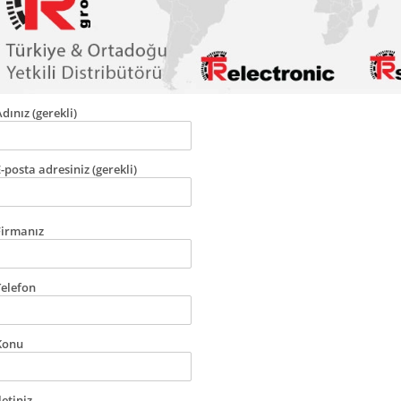
dınız (gerekli)
-posta adresiniz (gerekli)
Firmanız
Telefon
Konu
letiniz