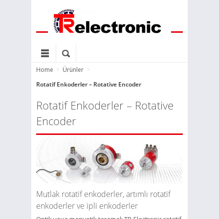
Home
>
Ürünler
>
Rotatif Enkoderler – Rotative Encoder
Rotatif Enkoderler – Rotative
Encoder
Mutlak rotatif enkoderler, artımlı rotatif
enkoderler ve ipli enkoderler
Optik veya manyetik taramalı TR-Electronic rotatif