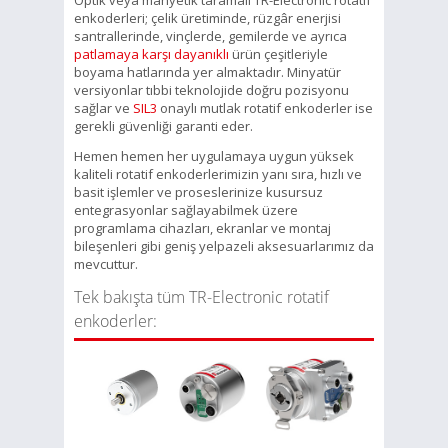
enkoderleri; çelik üretiminde, rüzgâr enerjisi
santrallerinde, vinçlerde, gemilerde ve ayrıca
patlamaya karşı dayanıklı
ürün çeşitleriyle
boyama hatlarında yer almaktadır. Minyatür
versiyonlar tıbbi teknolojide doğru pozisyonu
sağlar ve
SIL3
onaylı mutlak rotatif enkoderler ise
gerekli güvenliği garanti eder.
Hemen hemen her uygulamaya uygun yüksek
kaliteli rotatif enkoderlerimizin yanı sıra, hızlı ve
basit işlemler ve proseslerinize kusursuz
entegrasyonlar sağlayabilmek üzere
programlama cihazları, ekranlar ve montaj
bileşenleri gibi geniş yelpazeli aksesuarlarımız da
mevcuttur.
Tek bakışta tüm TR-Electronic rotatif
enkoderler: