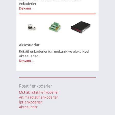
enkoderler
Devamı…
Aksesuarlar
Rotatif enkoderler için mekanik ve elektriksel
aksesuarlar…
Devamı…
Rotatif enkoderler
Mutlak rotatif enkoderler
Artımlı rotatif enkoderler
İpli enkoderler
Aksesuarlar