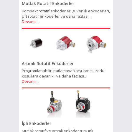
Mutlak Rotatif Enkoderler
Kompakt rotatif enkoderler, güvenlik enkoderleri,
çift rotatif enkoderler ve daha fazlası…
Devamı…
Artımlı Rotatif Enkoderler
Programlanabilir, patlamaya karşı kanıtlı, zorlu
koşullara dayanıklı ve daha fazlası…
Devamı…
İpli Enkoderler
Mutlak rotatif ve artımlı enkoder türü ipli