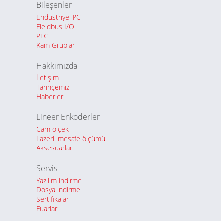
Bileşenler
Endüstriyel PC
Fieldbus I/O
PLC
Kam Grupları
Hakkımızda
İletişim
Tarihçemiz
Haberler
Lineer Enkoderler
Cam ölçek
Lazerli mesafe ölçümü
Aksesuarlar
Servis
Yazılım indirme
Dosya indirme
Sertifikalar
Fuarlar