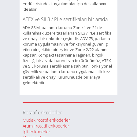
endüstrisindeki uygulamalar için de kullanımı
idealdir.
ATEX ve SIL3 / PLe sertifikaları bir arada
ADV 88 M, patlama koruma Zone 1 ve 21’de
kullanılmak üzere tasarlanan SIL3 / PLe sertifikalı
ve onaylı bir enkoder çeşididir. ADV 75, patlama
koruma uygulamasını ve fonksiyonel güvenliği
etkin bir şekilde birleştirir ve Zone 2/22 alanını
kapsar. Kompakt tasarımına rağmen, birçok
özelliği bir arada barındıran bu ürünümüz, ATEX
ve SIL koruma sertifikasına sahiptir. Fonksiyonel
güvenlik ve patlama koruma uygulaması ilk kez
sertifikalı ve onaylı ürünümüzde bir araya
gelmektedir.
Rotatif enkoderler
Mutlak rotatif enkoderler
Artımlı rotatif enkoderler
İpli enkoderler