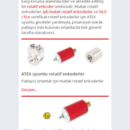
karşı koruma alanında lider ve akredite edilmiş
bir
rotatif enkoder
üreticisidir. Mutlak rotatif
enkoderler,
ipli mutlak rotatif enkoderler
ve
SIL3-
/ PLe
sertifikalı rotatif enkoderler için ATEX
uyumlu gövdeler yardımıyla, potansiyel olarak
patlayıcı riski bulunan ortamlarda bile güvenli
tarafta olacaksınız.
ATEX uyumlu rotatif enkoderler
Patlayıcı ortamlar için mutlak rotatif enkoderler
Devamı…