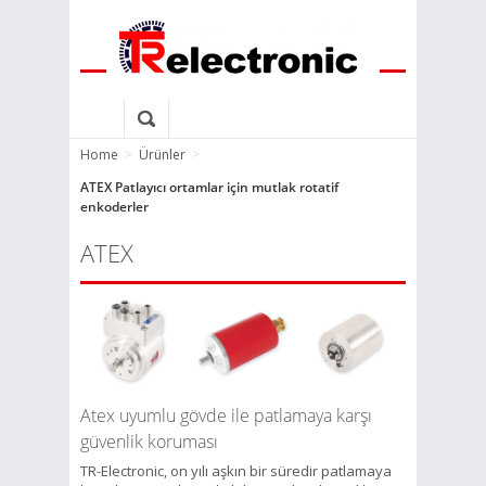
Home
>
Ürünler
>
ATEX Patlayıcı ortamlar için mutlak rotatif
enkoderler
ATEX
Atex uyumlu gövde ile patlamaya karşı
güvenlik koruması
TR-Electronic, on yılı aşkın bir süredir patlamaya