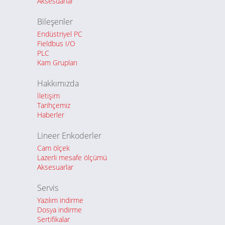
Aksesuarlar
Bileşenler
Endüstriyel PC
Fieldbus I/O
PLC
Kam Grupları
Hakkımızda
İletişim
Tarihçemiz
Haberler
Lineer Enkoderler
Cam ölçek
Lazerli mesafe ölçümü
Aksesuarlar
Servis
Yazılım indirme
Dosya indirme
Sertifikalar