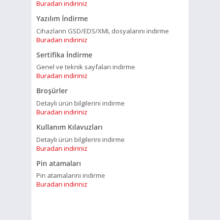
Buradan indiriniz
Yazılım İndirme
Cihazların GSD/EDS/XML dosyalarını indirme
Buradan indiriniz
Sertifika İndirme
Genel ve teknik sayfaları indirme
Buradan indiriniz
Broşürler
Detaylı ürün bilgilerini indirme
Buradan indiriniz
Kullanım Kılavuzları
Detaylı ürün bilgilerini indirme
Buradan indiriniz
Pin atamaları
Pin atamalarını indirme
Buradan indiriniz
Viper City Heist Slot
En İyi
Kumarhane Soygununu