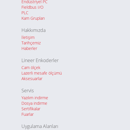
Endüstriyel PC
Fieldbus I/O
PLC
Kam Grupları
Hakkımızda
İletişim
Tarihçemiz
Haberler
Lineer Enkoderler
Cam ölçek
Lazerli mesafe ölçümü
Aksesuarlar
Servis
Yazılım indirme
Dosya indirme
Sertifikalar
Fuarlar
Uygulama Alanları